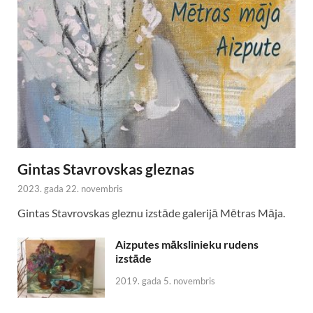
Gintas Stavrovskas gleznas
2023. gada 22. novembris
Gintas Stavrovskas gleznu izstāde galerijā Mētras Māja.
Aizputes mākslinieku rudens
izstāde
2019. gada 5. novembris