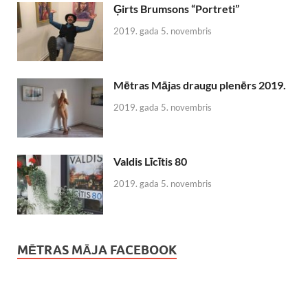
Ģirts Brumsons “Portreti”
2019. gada 5. novembris
Mētras Mājas draugu plenērs 2019.
2019. gada 5. novembris
Valdis Līcītis 80
2019. gada 5. novembris
MĒTRAS MĀJA FACEBOOK