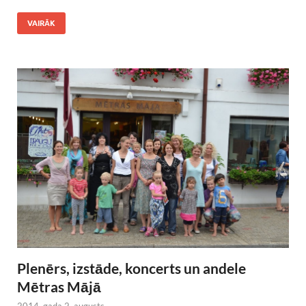
VAIRĀK
Plenērs, izstāde, koncerts un andele
Mētras Mājā