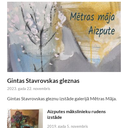
Gintas Stavrovskas gleznas
2023. gada 22. novembris
Gintas Stavrovskas gleznu izstāde galerijā Mētras Māja.
Aizputes mākslinieku rudens
izstāde
2019. gada 5. novembris