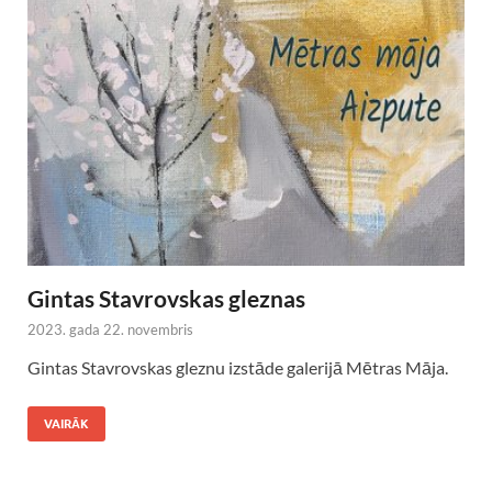
Gintas Stavrovskas gleznas
2023. gada 22. novembris
Gintas Stavrovskas gleznu izstāde galerijā Mētras Māja.
VAIRĀK