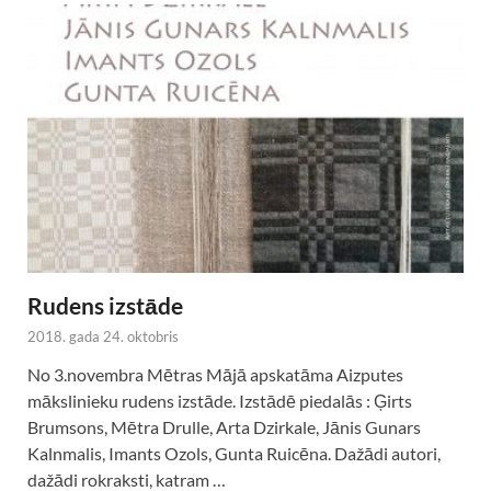
Rudens izstāde
2018. gada 24. oktobris
No 3.novembra Mētras Mājā apskatāma Aizputes
mākslinieku rudens izstāde. Izstādē piedalās : Ģirts
Brumsons, Mētra Drulle, Arta Dzirkale, Jānis Gunars
Kalnmalis, Imants Ozols, Gunta Ruicēna. Dažādi autori,
dažādi rokraksti, katram …