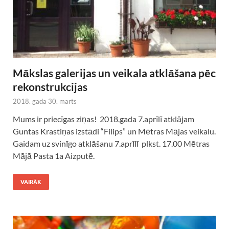
Mākslas galerijas un veikala atklāšana pēc
rekonstrukcijas
2018. gada 30. marts
Mums ir priecīgas ziņas! 2018.gada 7.aprīlī atklājam
Guntas Krastiņas izstādi “Filips” un Mētras Mājas veikalu.
Gaidam uz svinīgo atklāšanu 7.aprīlī plkst. 17.00 Mētras
Mājā Pasta 1a Aizputē.
VAIRĀK