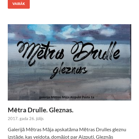
VAIRĀK
Mētra Drulle. Gleznas.
2017. gada 26. jūlijs
Galerijā Mētras Māja apskatāma Mētras Drulles gleznu
izstāde, kas veidota, domājot par Aizputi. Gleznās