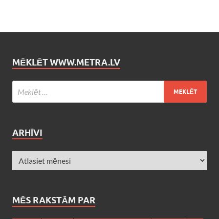
MĒKLĒT WWW.METRA.LV
ARHĪVI
MĒS RAKSTĀM PAR