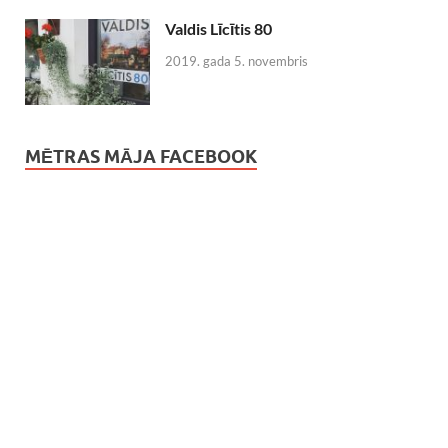
Valdis Līcītis 80
2019. gada 5. novembris
MĒTRAS MĀJA FACEBOOK