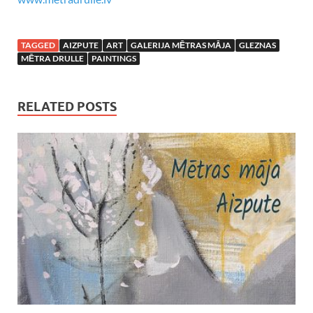
TAGGED
AIZPUTE
ART
GALERIJA MĒTRAS MĀJA
GLEZNAS
MĒTRA DRULLE
PAINTINGS
RELATED POSTS