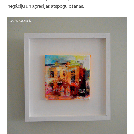
negāciju un agresijas atspoguļošanas.