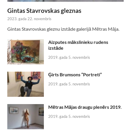
Gintas Stavrovskas gleznas
2023. gada 22. novembris
Gintas Stavrovskas gleznu izstāde galerijā Mētras Māja.
Aizputes mākslinieku rudens
izstāde
2019. gada 5. novembris
Ģirts Brumsons “Portreti”
2019. gada 5. novembris
Mētras Mājas draugu plenērs 2019.
2019. gada 5. novembris