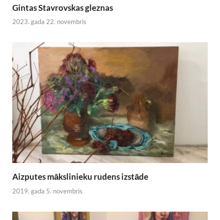
Gintas Stavrovskas gleznas
2023. gada 22. novembris
Aizputes mākslinieku rudens izstāde
2019. gada 5. novembris