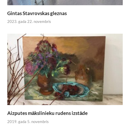
Gintas Stavrovskas gleznas
2023. gada 22. novembris
Aizputes mākslinieku rudens izstāde
2019. gada 5. novembris