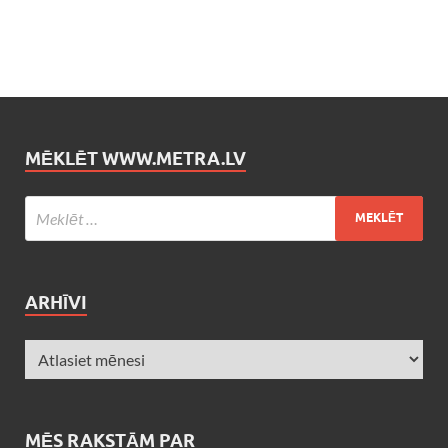
MĒKLĒT WWW.METRA.LV
ARHĪVI
MĒS RAKSTĀM PAR