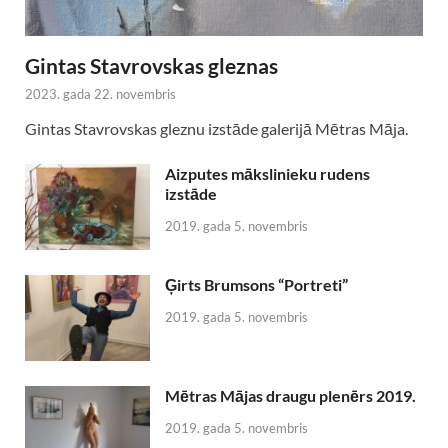
Gintas Stavrovskas gleznas
2023. gada 22. novembris
Gintas Stavrovskas gleznu izstāde galerijā Mētras Māja.
Aizputes mākslinieku rudens
izstāde
2019. gada 5. novembris
Ģirts Brumsons “Portreti”
2019. gada 5. novembris
Mētras Mājas draugu plenērs 2019.
2019. gada 5. novembris