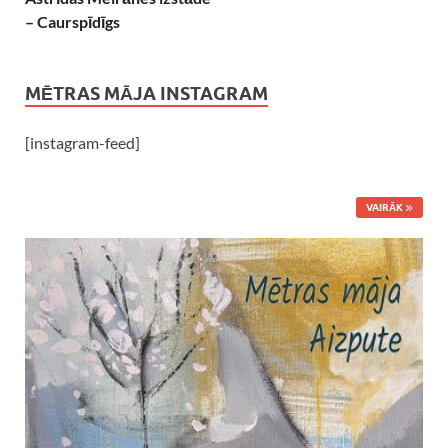
– Caurspīdīgs
MĒTRAS MĀJA INSTAGRAM
[instagram-feed]
VAIRĀK