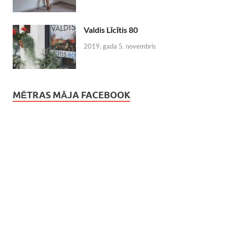
Valdis Līcītis 80
2019. gada 5. novembris
MĒTRAS MĀJA FACEBOOK