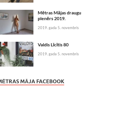
Mētras Mājas draugu
plenērs 2019.
2019. gada 5. novembris
Valdis Līcītis 80
2019. gada 5. novembris
MĒTRAS MĀJA FACEBOOK