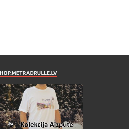
SHOP.METRADRULLE.LV