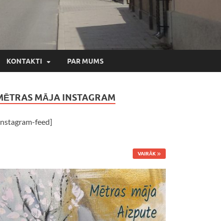
KONTAKTI
PAR MUMS
MĒTRAS MĀJA INSTAGRAM
instagram-feed]
VAIRĀK