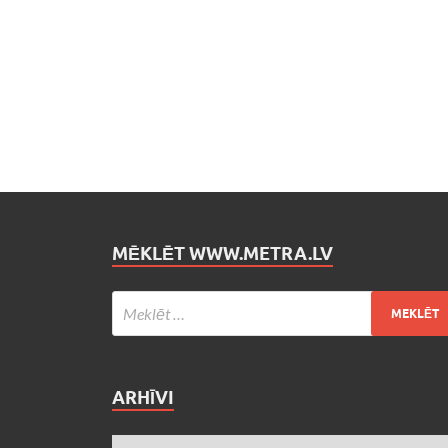
MĒKLĒT WWW.METRA.LV
ARHĪVI