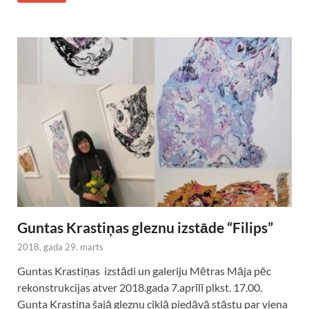
Guntas Krastiņas gleznu izstāde “Filips”
2018. gada 29. marts
Guntas Krastiņas izstādi un galeriju Mētras Māja pēc
rekonstrukcijas atver 2018.gada 7.aprīlī plkst. 17.00.
Gunta Krastiņa šajā gleznu ciklā piedāvā stāstu par viena