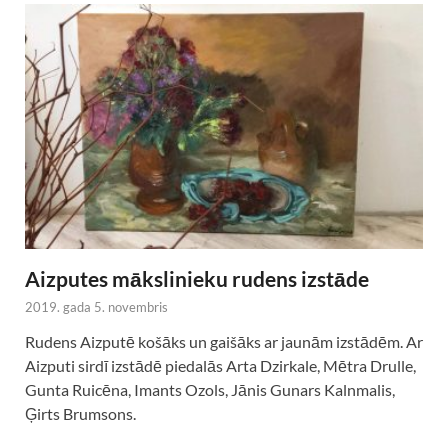
Aizputes mākslinieku rudens izstāde
2019. gada 5. novembris
Rudens Aizputē košāks un gaišāks ar jaunām izstādēm. Ar
Aizputi sirdī izstādē piedalās Arta Dzirkale, Mētra Drulle,
Gunta Ruicēna, Imants Ozols, Jānis Gunars Kalnmalis,
Ģirts Brumsons.