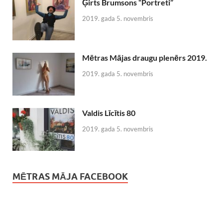
Ģirts Brumsons “Portreti”
2019. gada 5. novembris
Mētras Mājas draugu plenērs 2019.
2019. gada 5. novembris
Valdis Līcītis 80
2019. gada 5. novembris
MĒTRAS MĀJA FACEBOOK