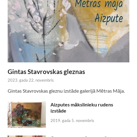
Gintas Stavrovskas gleznas
2023. gada 22. novembris
Gintas Stavrovskas gleznu izstāde galerijā Mētras Māja.
Aizputes mākslinieku rudens
izstāde
2019. gada 5. novembris