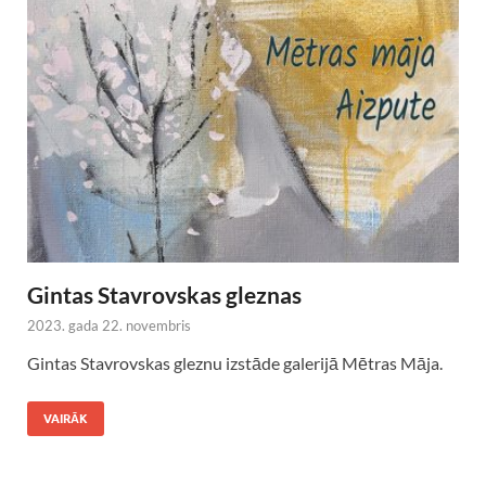
Gintas Stavrovskas gleznas
2023. gada 22. novembris
Gintas Stavrovskas gleznu izstāde galerijā Mētras Māja.
VAIRĀK