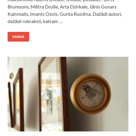
Brumsons, Mētra Drulle, Arta Dzirkale, Jānis Gunars
Kalnmalis, Imants Ozols, Gunta Ruicēna. Dažādi autori,
dažādi rokraksti, katram …
VAIRĀK