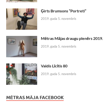
Ģirts Brumsons “Portreti”
2019. gada 5. novembris
Mētras Mājas draugu plenērs 2019.
2019. gada 5. novembris
Valdis Līcītis 80
2019. gada 5. novembris
MĒTRAS MĀJA FACEBOOK