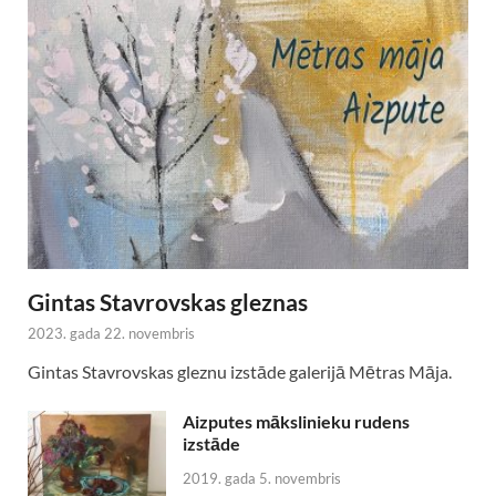
Gintas Stavrovskas gleznas
2023. gada 22. novembris
Gintas Stavrovskas gleznu izstāde galerijā Mētras Māja.
Aizputes mākslinieku rudens
izstāde
2019. gada 5. novembris