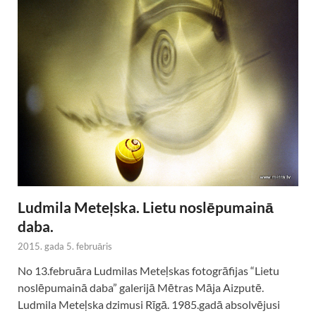
Ludmila Meteļska. Lietu noslēpumainā
daba.
2015. gada 5. februāris
No 13.februāra Ludmilas Meteļskas fotogrāfijas “Lietu
noslēpumainā daba” galerijā Mētras Māja Aizputē.
Ludmila Meteļska dzimusi Rīgā. 1985.gadā absolvējusi