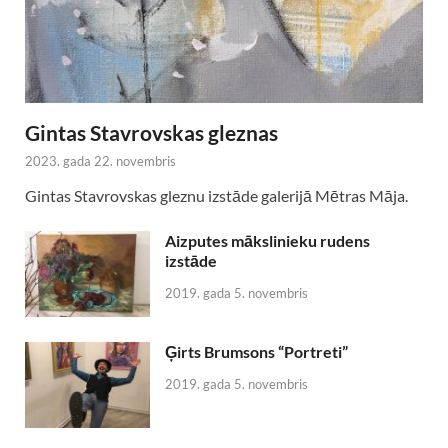
Gintas Stavrovskas gleznas
2023. gada 22. novembris
Gintas Stavrovskas gleznu izstāde galerijā Mētras Māja.
Aizputes mākslinieku rudens
izstāde
2019. gada 5. novembris
Ģirts Brumsons “Portreti”
2019. gada 5. novembris