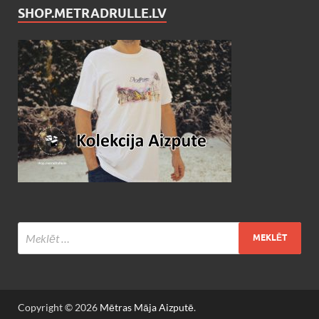
SHOP.METRADRULLE.LV
Copyright © 2026
Mētras Māja Aizputē
.