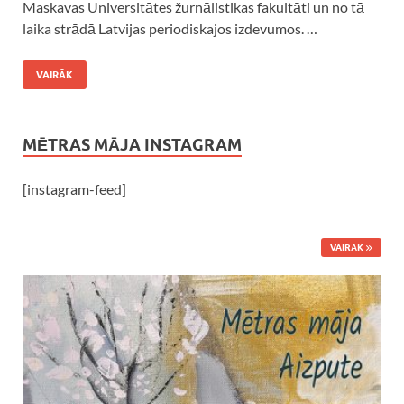
Maskavas Universitātes žurnālistikas fakultāti un no tā
laika strādā Latvijas periodiskajos izdevumos. …
VAIRĀK
MĒTRAS MĀJA INSTAGRAM
[instagram-feed]
VAIRĀK