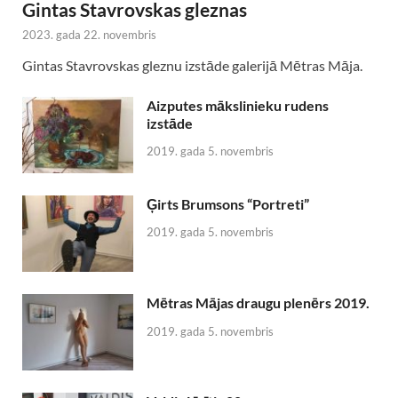
Gintas Stavrovskas gleznas
2023. gada 22. novembris
Gintas Stavrovskas gleznu izstāde galerijā Mētras Māja.
Aizputes mākslinieku rudens
izstāde
2019. gada 5. novembris
Ģirts Brumsons “Portreti”
2019. gada 5. novembris
Mētras Mājas draugu plenērs 2019.
2019. gada 5. novembris