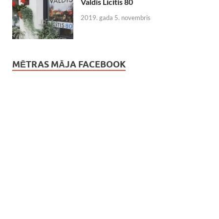
Valdis Līcītis 80
2019. gada 5. novembris
MĒTRAS MĀJA FACEBOOK