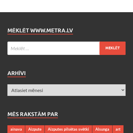
MĒKLĒT WWW.METRA.LV
ARHĪVI
MĒS RAKSTĀM PAR
ainava
Aizpute
Aizputes pilsētas svētki
Alsunga
art