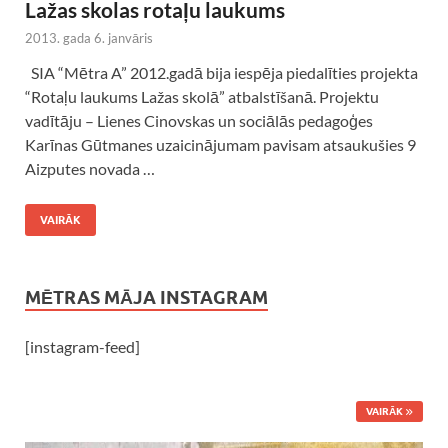
Lažas skolas rotaļu laukums
2013. gada 6. janvāris
SIA “Mētra A” 2012.gadā bija iespēja piedalīties projekta
“Rotaļu laukums Lažas skolā” atbalstīšanā. Projektu
vadītāju – Lienes Cinovskas un sociālās pedagoģes
Karīnas Gūtmanes uzaicinājumam pavisam atsaukušies 9
Aizputes novada …
VAIRĀK
MĒTRAS MĀJA INSTAGRAM
[instagram-feed]
VAIRĀK