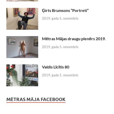
Ģirts Brumsons “Portreti”
2019. gada 5. novembris
Mētras Mājas draugu plenērs 2019.
2019. gada 5. novembris
Valdis Līcītis 80
2019. gada 5. novembris
MĒTRAS MĀJA FACEBOOK