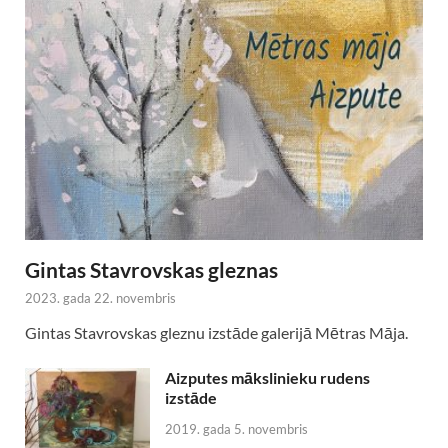
Gintas Stavrovskas gleznas
2023. gada 22. novembris
Gintas Stavrovskas gleznu izstāde galerijā Mētras Māja.
Aizputes mākslinieku rudens
izstāde
2019. gada 5. novembris