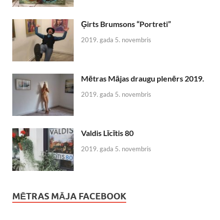
Ģirts Brumsons “Portreti”
2019. gada 5. novembris
Mētras Mājas draugu plenērs 2019.
2019. gada 5. novembris
Valdis Līcītis 80
2019. gada 5. novembris
MĒTRAS MĀJA FACEBOOK