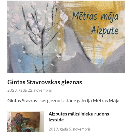
Gintas Stavrovskas gleznas
2023. gada 22. novembris
Gintas Stavrovskas gleznu izstāde galerijā Mētras Māja.
Aizputes mākslinieku rudens
izstāde
2019. gada 5. novembris