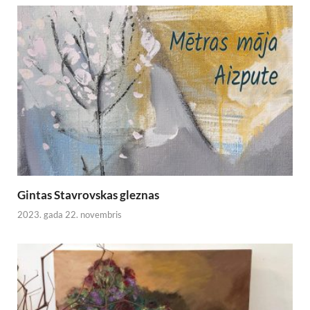
Gintas Stavrovskas gleznas
2023. gada 22. novembris