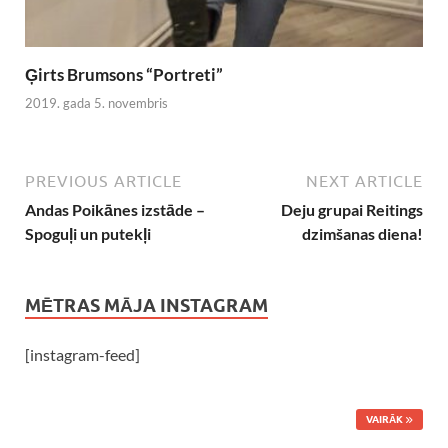
Ģirts Brumsons “Portreti”
2019. gada 5. novembris
PREVIOUS ARTICLE
NEXT ARTICLE
Andas Poikānes izstāde –
Deju grupai Reitings
Spoguļi un putekļi
dzimšanas diena!
MĒTRAS MĀJA INSTAGRAM
[instagram-feed]
VAIRĀK