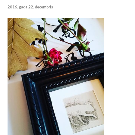
2016. gada 22. decembris