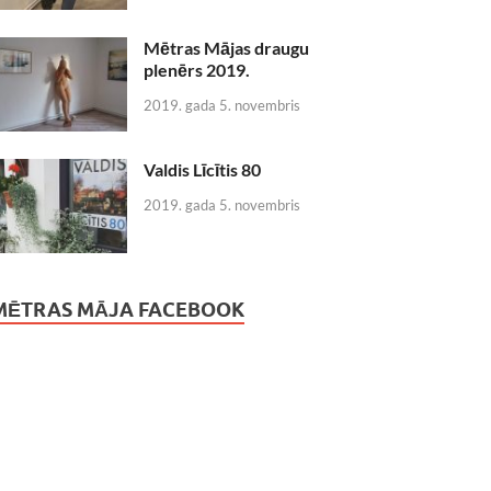
Mētras Mājas draugu
plenērs 2019.
2019. gada 5. novembris
Valdis Līcītis 80
2019. gada 5. novembris
MĒTRAS MĀJA FACEBOOK