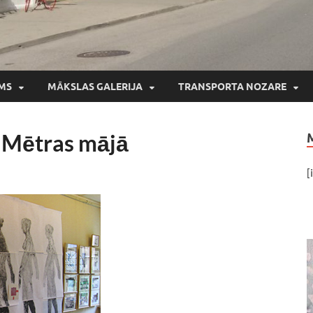
MS
MĀKSLAS GALERIJA
TRANSPORTA NOZARE
a Mētras mājā
[