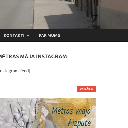
KONTAKTI
PAR MUMS
MĒTRAS MĀJA INSTAGRAM
instagram-feed]
VAIRĀK