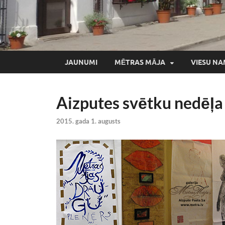
JAUNUMI
MĒTRAS MĀJA
VIESU NA
Aizputes svētku nedēļ
2015. gada 1. augusts