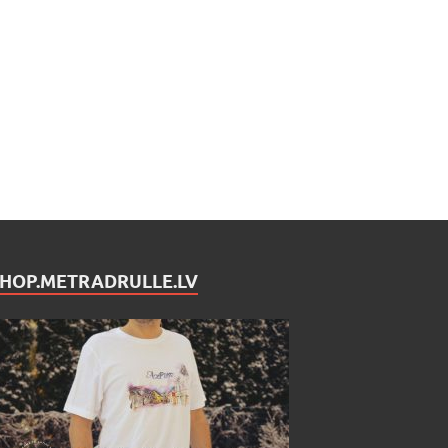
SHOP.METRADRULLE.LV