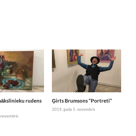
ākslinieku rudens
Ģirts Brumsons “Portreti”
2019. gada 5. novembris
 novembris