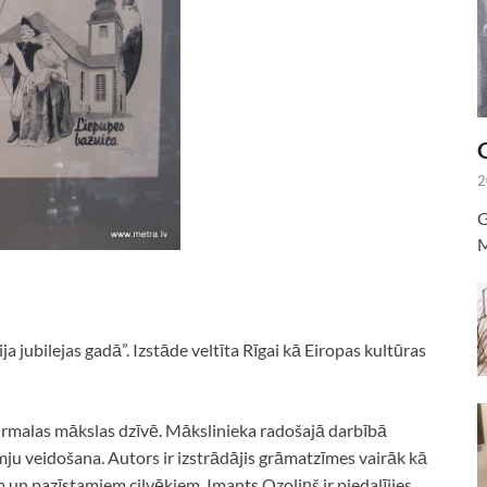
2
G
M
a jubilejas gadā”. Izstāde veltīta Rīgai kā Eiropas kultūras
Jūrmalas mākslas dzīvē. Mākslinieka radošajā darbībā
mju veidošana. Autors ir izstrādājis grāmatzīmes vairāk kā
 un pazīstamiem cilvēkiem. Imants Ozoliņš ir piedalījies