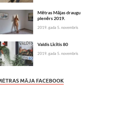
Mētras Mājas draugu
plenērs 2019.
2019. gada 5. novembris
Valdis Līcītis 80
2019. gada 5. novembris
MĒTRAS MĀJA FACEBOOK