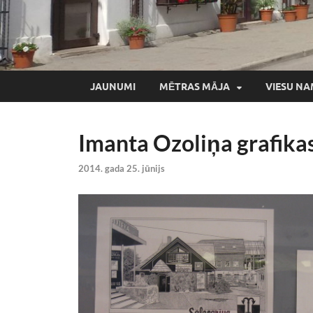
JAUNUMI
MĒTRAS MĀJA
VIESU NA
Imanta Ozoliņa grafikas
2014. gada 25. jūnijs