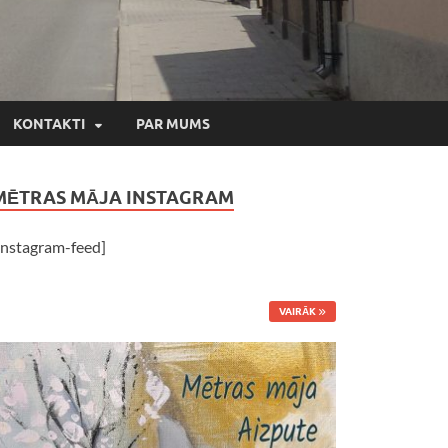
KONTAKTI
PAR MUMS
MĒTRAS MĀJA INSTAGRAM
instagram-feed]
VAIRĀK