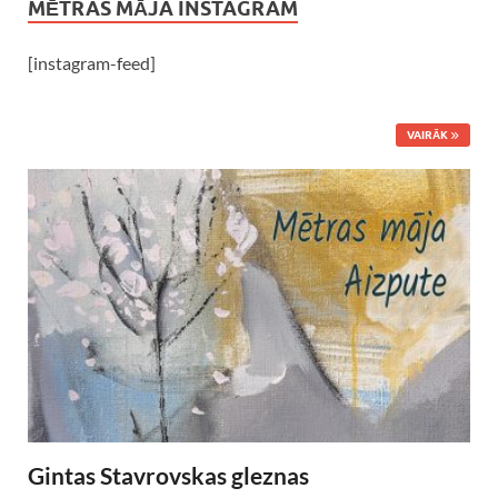
MĒTRAS MĀJA INSTAGRAM
[instagram-feed]
VAIRĀK
Gintas Stavrovskas gleznas