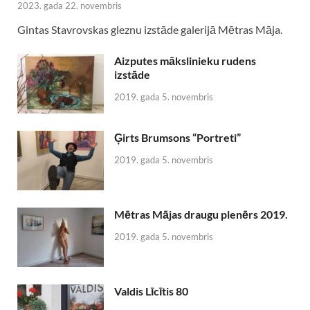
2023. gada 22. novembris
Gintas Stavrovskas gleznu izstāde galerijā Mētras Māja.
Aizputes mākslinieku rudens
izstāde
2019. gada 5. novembris
Ģirts Brumsons “Portreti”
2019. gada 5. novembris
Mētras Mājas draugu plenērs 2019.
2019. gada 5. novembris
Valdis Līcītis 80