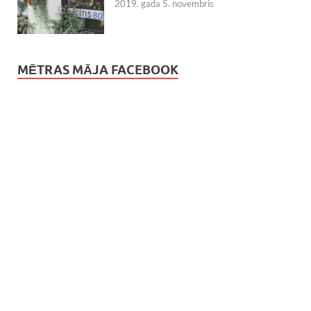
2019. gada 5. novembris
MĒTRAS MĀJA FACEBOOK