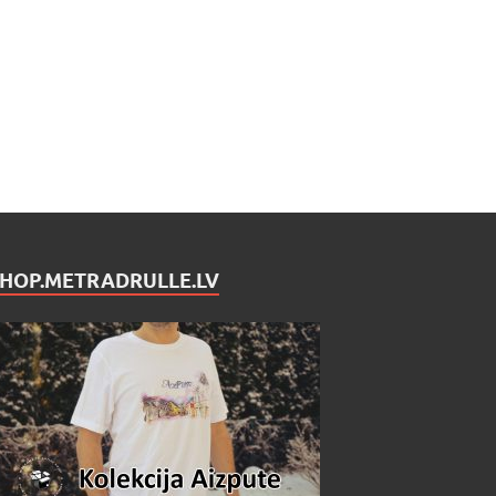
SHOP.METRADRULLE.LV