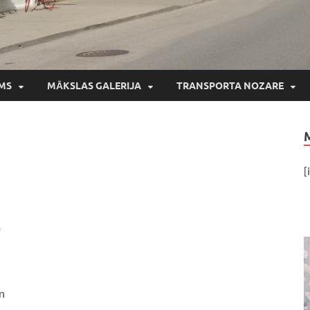
MS
MĀKSLAS GALERIJA
TRANSPORTA NOZARE
[
m
un