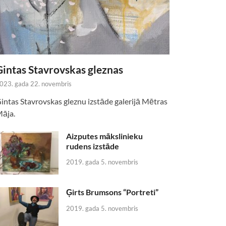
Gintas Stavrovskas gleznas
023. gada 22. novembris
intas Stavrovskas gleznu izstāde galerijā Mētras
āja.
Aizputes mākslinieku
rudens izstāde
2019. gada 5. novembris
Ģirts Brumsons “Portreti”
2019. gada 5. novembris