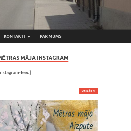
KONTAKTI
PAR MUMS
MĒTRAS MĀJA INSTAGRAM
instagram-feed]
VAIRĀK