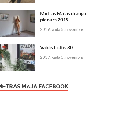
Mētras Mājas draugu
plenērs 2019.
2019. gada 5. novembris
Valdis Līcītis 80
2019. gada 5. novembris
MĒTRAS MĀJA FACEBOOK