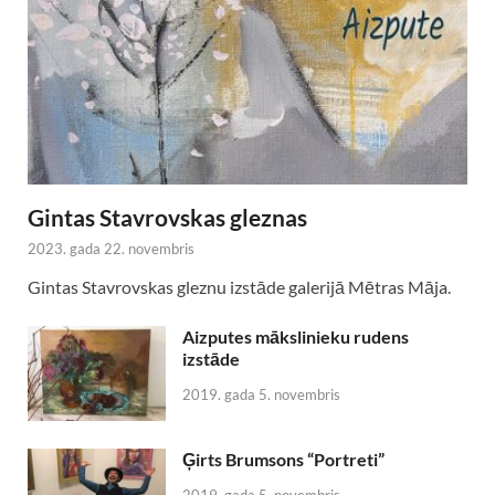
Gintas Stavrovskas gleznas
2023. gada 22. novembris
Gintas Stavrovskas gleznu izstāde galerijā Mētras Māja.
Aizputes mākslinieku rudens
izstāde
2019. gada 5. novembris
Ģirts Brumsons “Portreti”
2019. gada 5. novembris