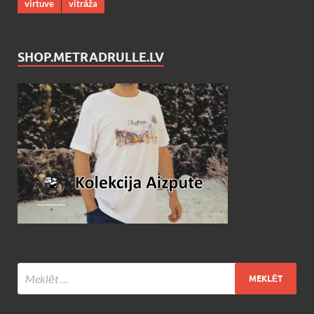
virtuve
vitrāža
SHOP.METRADRULLE.LV