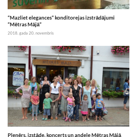
“Mazliet elegances” konditorejas izstrādājumi
“Mētras Mājā”
2018. gada 20. novembris
Plenērs, izstāde, koncerts un andele Mētras Mājā