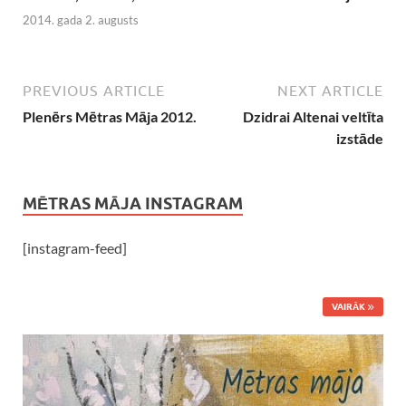
2014. gada 2. augusts
PREVIOUS ARTICLE
NEXT ARTICLE
Plenērs Mētras Māja 2012.
Dzidrai Altenai veltīta
izstāde
MĒTRAS MĀJA INSTAGRAM
[instagram-feed]
VAIRĀK