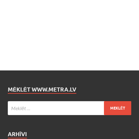
MĒKLĒT WWW.METRA.LV
ARHĪVI