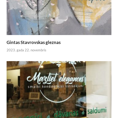
Gintas Stavrovskas gleznas
2023. gada 22. novembris