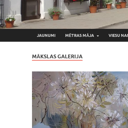
JAUNUMI
MĒTRAS MĀJA
VIESU NA
MĀKSLAS GALERIJA