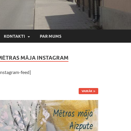
KONTAKTI
PAR MUMS
MĒTRAS MĀJA INSTAGRAM
instagram-feed]
VAIRĀK