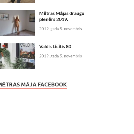
Mētras Mājas draugu
plenērs 2019.
2019. gada 5. novembris
Valdis Līcītis 80
2019. gada 5. novembris
MĒTRAS MĀJA FACEBOOK