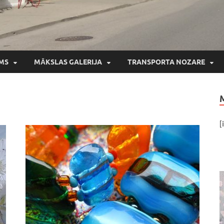
MS
MĀKSLAS GALERIJA
TRANSPORTA NOZARE
[